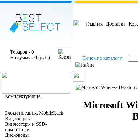
Главная
|
Доставка
|
Кор
Товаров - 0
На сумму - 0 (руб.)
Поиск по каталогу
Комплектующие
Microsoft Wi
Блоки питания, MobileRack
B
Видеокарты
Винчестеры и SSD-
накопители
Дисководы