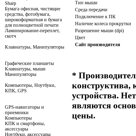
Тип мыши
Sharp
Бумага офисная, чистящие
Среда передачи
средства, фотобумага,
Подключение к ПК
широкоформатная и бумага
Наличие колеса прокрутки
для полноцветной печати
Ламинирование-переплет,
Разрешение мыши (dpi)
скотч
Цвет
Сайт производителя
Клавиатуры, Манипуляторы
Графические планшеты
Клавиатуры, мыши
* Производител
Манипуляторы
конструктива, 
Компьютеры, Ноутбуки,
КПК, GPS
устройства. Не
являются основ
GPS-навигаторы и
приемники
цены.
Компьютеры
КПК и смартфоны,
аксессуары
Ноутбуки, аксессуары