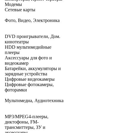
Модемы
Сетевые карты
Фото, Видео, Электроника
DVD проигрыватели, Дом.
кинотеатры
HDD мультимедийные
плееры
Аксессуары для фото и
видеокамер
Батарейки, аккумуляторы и
зарядные устройства
Цифровые видеокамеры
Цифровые фотокамеры,
фоторамки
Мультимедиа, Аудиотехника
MP3/MPEG4-плееры,
диктофоны, FM-
трансмиттеры, ЗУ и
аксессуары