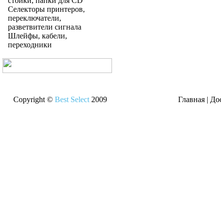
стойки, папки для CD
Селекторы принтеров,
переключатели,
разветвители сигнала
Шлейфы, кабели,
переходники
Copyright ©
Best Select
2009
Главная
|
До