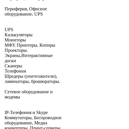
Периферия, Офисное
оборудование, UPS
UPS
Калькуляторы
Мониторы
МФУ, Принтеры, Копиры
Проекторы.
Экраны,Интерактивные
доски
Сканеры
Телефония
Шредеры (уничтожители),
ламинаторы, брошюраторы.
Сетевое оборудование и
модемы
IP-Телефония и Skype
Коммутаторы, Беспроводное
оборудование, Медиа
конвертеры, Принт-серверы