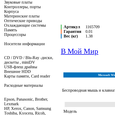
Звуковые платы
Контроллеры, порты
Корпуса
Материнские платы
Оптические приводы
Охлаждающие системы
Артикул
1165709
Память
Гарантия
0.01
Процессоры
Вес (кг)
1.38
Носители информации
В Мой Мир
CD / DVD / Blu-Ray -диски,
дискеты , miniDV
USB-флеш драйвы
Внешние HDD
Microsoft Wi
Карты памяти, Card reader
Расходные материалы
Беспроводная мышь и клавиа
Epson, Panasonic, Brother,
Lexmark
HP, Xerox, Canon, Samsung
Модель
Toshiba, Kyocera, Ricoh,